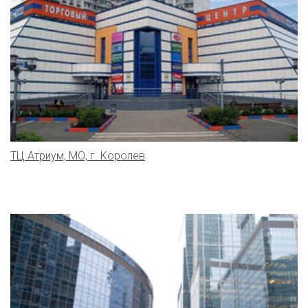
ТЦ Атриум, МО, г. Королев